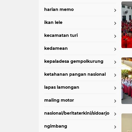
harian memo
ikan lele
kecamatan turi
kedamean
kepaladesa gempolkurung
ketahanan pangan nasional
lapas lamongan
maling motor
nasional/beritaterkini/sidoarjo
ngimbang