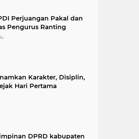
PDI Perjuangan Pakal dan
as Pengurus Ranting
lu
amkan Karakter, Disiplin,
ejak Hari Pertama
Pimpinan DPRD kabupaten