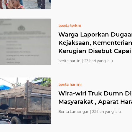
beeita terkni
Warga Laporkan Dugaan
Kejaksaan, Kementerian 
Kerugian Disebut Capai
berita hari ini |
23 hari yang lalu
berita hari ini
Wira-wiri Truk Dumn 
Masyarakat , Aparat Har
Berita Lamongan |
25 hari yang lalu