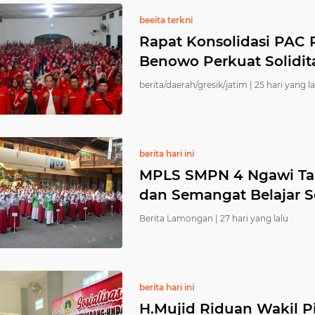
beeita terkni
Rapat Konsolidasi PAC 
Benowo Perkuat Solidit
berita/daerah/gresik/jatim |
25 hari yang la
berita hari ini
MPLS SMPN 4 Ngawi Tan
dan Semangat Belajar S
Berita Lamongan |
27 hari yang lalu
berita hari ini
H.Mujid Riduan Wakil 