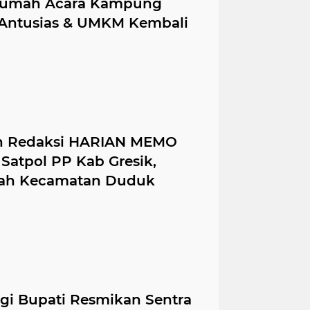
 Rumah Acara Kampung
 Antusias & UMKM Kembali
n Redaksi HARIAN MEMO
atpol PP Kab Gresik,
ayah Kecamatan Duduk
gi Bupati Resmikan Sentra