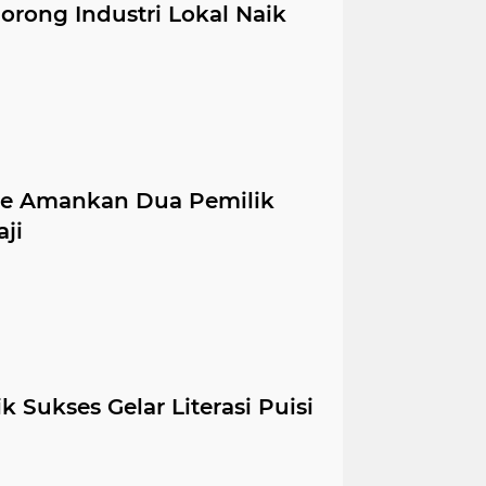
rong Industri Lokal Naik
rme Amankan Dua Pemilik
ji
 Sukses Gelar Literasi Puisi