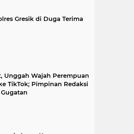
olres Gresik di Duga Terima
rot, Unggah Wajah Perempuan
e TikTok; Pimpinan Redaksi
 Gugatan