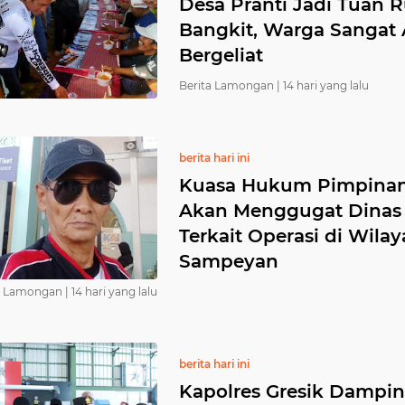
Desa Pranti Jadi Tuan
Bangkit, Warga Sangat
Bergeliat
Berita Lamongan |
14 hari yang lalu
berita hari ini
Kuasa Hukum Pimpina
Akan Menggugat Dinas S
Terkait Operasi di Wil
Sampeyan
a Lamongan |
14 hari yang lalu
berita hari ini
Kapolres Gresik Dampin