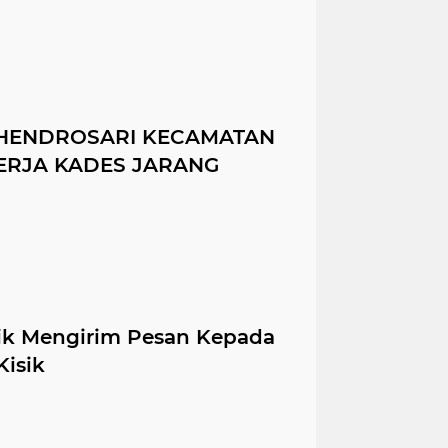
A HENDROSARI KECAMATAN
ERJA KADES JARANG
sik Mengirim Pesan Kepada
Kisik