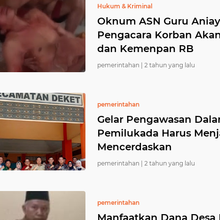
Hukum & Kriminal
Oknum ASN Guru Aniaya
Pengacara Korban Akan
dan Kemenpan RB
pemerintahan |
2 tahun yang lalu
pemerintahan
Gelar Pengawasan Dalam
Pemilukada Harus Menj
Mencerdaskan
pemerintahan |
2 tahun yang lalu
pemerintahan
Manfaatkan Dana Desa D