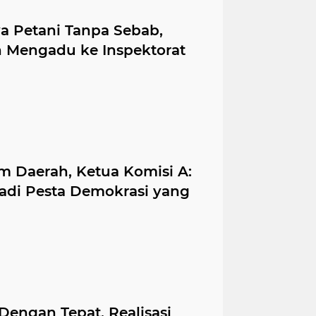
 Petani Tanpa Sebab,
 Mengadu ke Inspektorat
 Daerah, Ketua Komisi A:
adi Pesta Demokrasi yang
engan Tepat, Realisasi