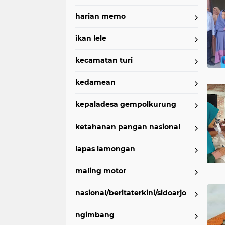
harian memo
ikan lele
kecamatan turi
kedamean
kepaladesa gempolkurung
ketahanan pangan nasional
lapas lamongan
maling motor
nasional/beritaterkini/sidoarjo
ngimbang