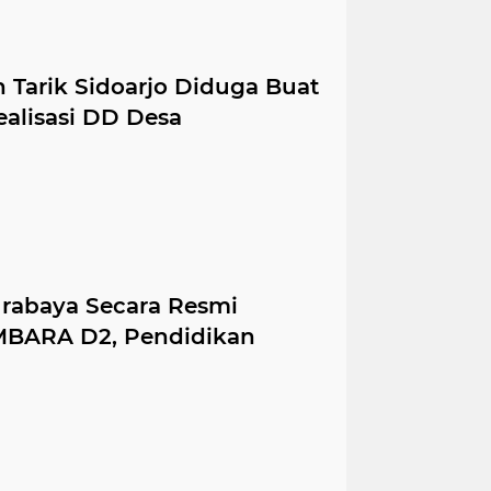
Tarik Sidoarjo Diduga Buat
ealisasi DD Desa
rabaya Secara Resmi
BARA D2, Pendidikan