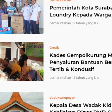
pemerintahan
Pemerintah Kota Surab
Loundry Kepada Warga 
pemerintahan |
2 tahun yang lalu
Gresik
Kades Gempolkurung 
Penyaluran Bantuan Ber
Tertib & Kondusif
pemerintahan |
2 tahun yang lalu
duduksampeyan
Kepala Desa Wadak Kid