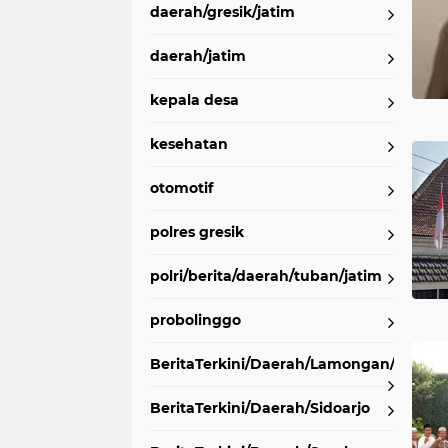
daerah/gresik/jatim
daerah/jatim
kepala desa
kesehatan
otomotif
polres gresik
polri/berita/daerah/tuban/jatim
probolinggo
BeritaTerkini/Daerah/Lamongan/Jatim
BeritaTerkini/Daerah/Sidoarjo