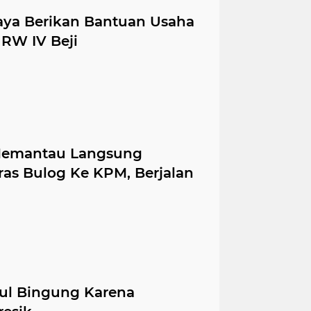
aya Berikan Bantuan Usaha
RW IV Beji
Memantau Langsung
as Bulog Ke KPM, Berjalan
ul Bingung Karena