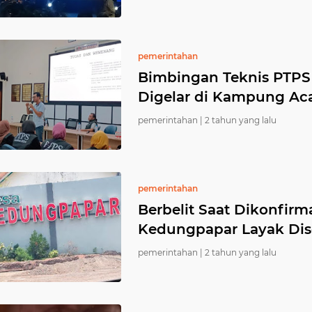
pemerintahan
Bimbingan Teknis PTP
Digelar di Kampung A
pemerintahan |
2 tahun yang lalu
pemerintahan
Berbelit Saat Dikonfir
Kedungpapar Layak Dis
pemerintahan |
2 tahun yang lalu