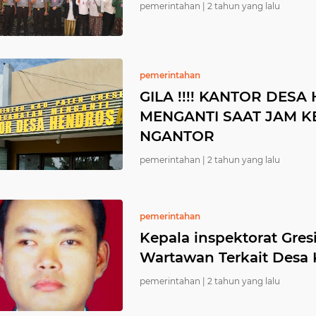
pemerintahan |
2 tahun yang lalu
pemerintahan
GILA !!!! KANTOR DES
MENGANTI SAAT JAM K
NGANTOR
tim
pemerintahan |
2 tahun yang lalu
pemerintahan
Kepala inspektorat Gre
uban/jatim
Wartawan Terkait Desa 
Jatim
pemerintahan |
2 tahun yang lalu