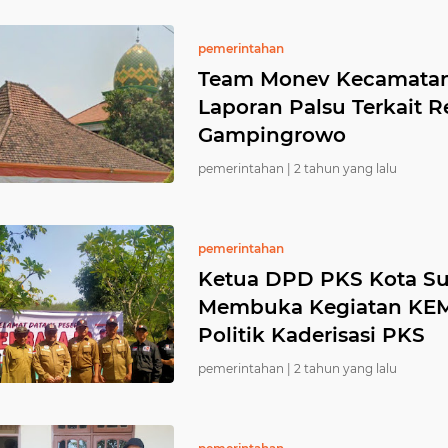
pemerintahan
Team Monev Kecamatan 
Laporan Palsu Terkait R
Gampingrowo
pemerintahan |
2 tahun yang lalu
pemerintahan
Ketua DPD PKS Kota Su
Membuka Kegiatan KEM
Politik Kaderisasi PKS
pemerintahan |
2 tahun yang lalu