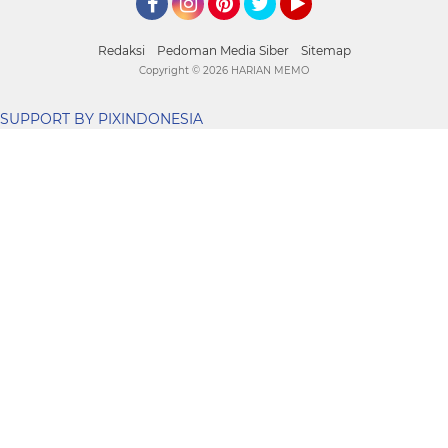
Facebook
Instagram
Pinterest
Twitter
YouTube
Redaksi
Pedoman Media Siber
Sitemap
Copyright ©
2026 HARIAN MEMO
SUPPORT BY PIXINDONESIA