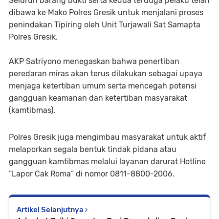
Seluruh barang bukti serta kedua terduga pelaku telah
dibawa ke Mako Polres Gresik untuk menjalani proses
penindakan Tipiring oleh Unit Turjawali Sat Samapta
Polres Gresik.
AKP Satriyono menegaskan bahwa penertiban
peredaran miras akan terus dilakukan sebagai upaya
menjaga ketertiban umum serta mencegah potensi
gangguan keamanan dan ketertiban masyarakat
(kamtibmas).
Polres Gresik juga mengimbau masyarakat untuk aktif
melaporkan segala bentuk tindak pidana atau
gangguan kamtibmas melalui layanan darurat Hotline
“Lapor Cak Roma” di nomor 0811-8800-2006.
Artikel Selanjutnya