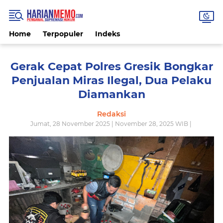
Home
Terpopuler
Indeks
Gerak Cepat Polres Gresik Bongkar
Penjualan Miras Ilegal, Dua Pelaku
Diamankan
Redaksi
Jumat, 28 November 2025 | November 28, 2025 WIB |