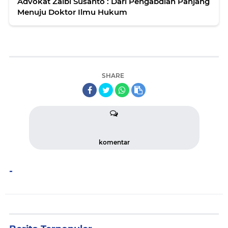
Advokat Zaibi Susanto : Dari Pengabdian Panjang
Menuju Doktor Ilmu Hukum
SHARE
komentar
-