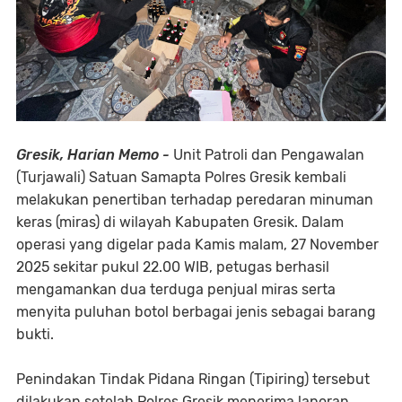
Gresik, Harian Memo -
Unit Patroli dan Pengawalan
(Turjawali) Satuan Samapta Polres Gresik kembali
melakukan penertiban terhadap peredaran minuman
keras (miras) di wilayah Kabupaten Gresik. Dalam
operasi yang digelar pada Kamis malam, 27 November
2025 sekitar pukul 22.00 WIB, petugas berhasil
mengamankan dua terduga penjual miras serta
menyita puluhan botol berbagai jenis sebagai barang
bukti.
Penindakan Tindak Pidana Ringan (Tipiring) tersebut
dilakukan setelah Polres Gresik menerima laporan