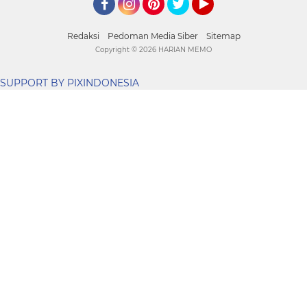
Facebook
Instagram
Pinterest
Twitter
YouTube
Redaksi
Pedoman Media Siber
Sitemap
Copyright ©
2026 HARIAN MEMO
SUPPORT BY PIXINDONESIA