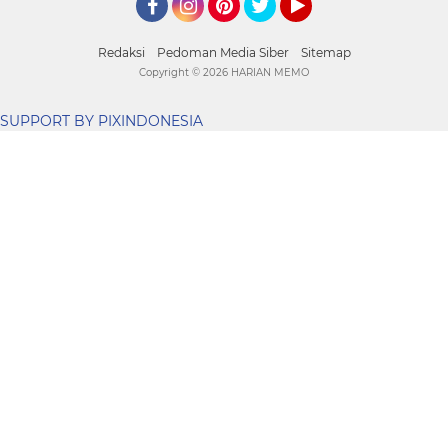
Facebook
Instagram
Pinterest
Twitter
YouTube
Redaksi
Pedoman Media Siber
Sitemap
Copyright ©
2026 HARIAN MEMO
SUPPORT BY PIXINDONESIA