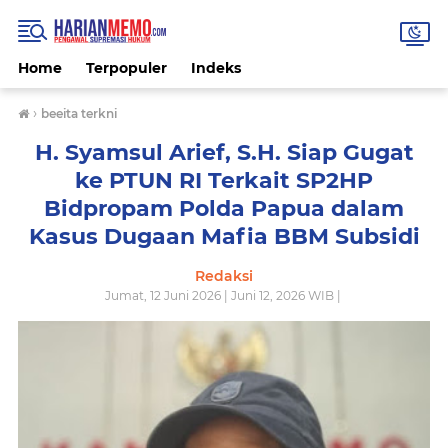
Home
Terpopuler
Indeks
›
beeita terkni
H. Syamsul Arief, S.H. Siap Gugat
ke PTUN RI Terkait SP2HP
Bidpropam Polda Papua dalam
Kasus Dugaan Mafia BBM Subsidi
Redaksi
Jumat, 12 Juni 2026 | Juni 12, 2026 WIB |