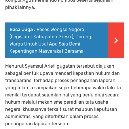
Kompol Agus Ferinando Pombos beserta sejumlah
pihak lainnya.
Baca Juga :
Reses Wongso Negoro
(Legislator Kabupaten Gresik), Dorong
Warga Untuk Usul Apa Saja Demi
Kepentingan Masyarakat Bersama
Menurut Syamsul Arief, gugatan tersebut diajukan
sebagai bentuk upaya mencari kepastian hukum dan
transparansi terhadap proses penanganan laporan
yang telah ia sampaikan sejak beberapa waktu lalu. Ia
menilai terdapat sejumlah hal yang perlu diuji secara
hukum melalui mekanisme peradilan tata usaha
negara, khususnya terkait surat maupun keputusan
administrasi yang diterbitkan dalam proses
penanganan laporan tersebut.