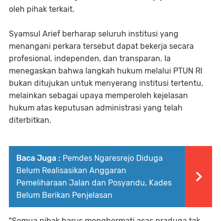
oleh pihak terkait.
Syamsul Arief berharap seluruh institusi yang
menangani perkara tersebut dapat bekerja secara
profesional, independen, dan transparan. Ia
menegaskan bahwa langkah hukum melalui PTUN RI
bukan ditujukan untuk menyerang institusi tertentu,
melainkan sebagai upaya memperoleh kejelasan
hukum atas keputusan administrasi yang telah
diterbitkan.
Baca Juga :
Pemdes Ngaresrejo Diduga
Belum Realisasikan Anggaran
Pemeliharaan Jalan dan Posyandu, Kades
Belum Berikan Penjelasan
"Semua pihak harus menghormati asas praduga tak