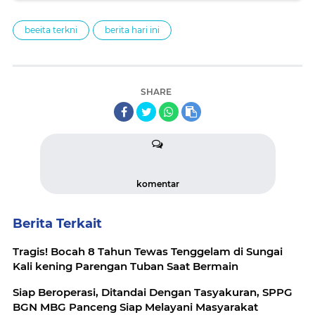
Fathimiyyah
beeita terkni
berita hari ini
SHARE
komentar
Berita Terkait
Tragis! Bocah 8 Tahun Tewas Tenggelam di Sungai
Kali kening Parengan Tuban Saat Bermain
Siap Beroperasi, Ditandai Dengan Tasyakuran, SPPG
BGN MBG Panceng Siap Melayani Masyarakat