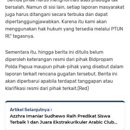
bersalah. Namun di sisi lain, setiap laporan masyarakat
juga harus ditangani secara terbuka dan dapat
dipertanggungjawabkan. Karena itu kami akan
menggunakan hak hukum yang tersedia melalui PTUN
RI," tegasnya.
Sementara itu, hingga berita ini ditulis belum
diperoleh keterangan resmi dari pihak Bidpropam
Polda Papua maupun pihak-pihak yang disebut dalam
laporan terkait rencana gugatan tersebut. Berita ini
akan diperbarui apabila terdapat tanggapan atau
klarifikasi resmi dari pihak terkait.(Red)
Artikel Selanjutnya
Azzhra Imaniar Sudhewo Raih Predikat Siswa
Terbaik 1 dan Juara Ekstrakurikuler Arabic Club
pada Haflah Akhirussanah XX SDIT Al-