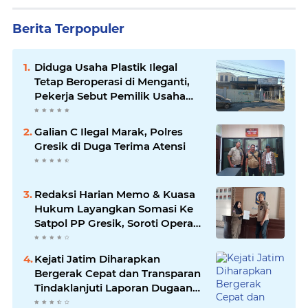
Berita Terpopuler
Diduga Usaha Plastik Ilegal
Tetap Beroperasi di Menganti,
Pekerja Sebut Pemilik Usaha
Pak Bambang
Galian C Ilegal Marak, Polres
Gresik di Duga Terima Atensi
Redaksi Harian Memo & Kuasa
Hukum Layangkan Somasi Ke
Satpol PP Gresik, Soroti Operasi
Di Duduksampeyan
Kejati Jatim Diharapkan
Bergerak Cepat dan Transparan
Tindaklanjuti Laporan Dugaan
Pungli di SMAN 2 Lamongan