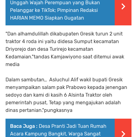
Unggah Wajah Perempuan yang Bukan
Pelanggar ke TikTok; Pimpinan Redaksi
HARIAN MEMO Siapkan Gugatan
"Dan alhamdulillah dikabupaten Gresik turun 2 unit
traktor 4 roda ini yaitu didesa Sumput kecamatan
Driyorejo dan desa Turirejo kecamatan
Kedamaian."tandas Kamjawiyono saat ditemui awak
media
Dalam sambutan,, Asluchul Alif wakil bupati Gresik
menyampaikan salam pak Prabowo kepada jenengan
sedoyo dan kami di kasih 6 Alsinta Traktor oleh
pemerintah pusat, Tetap yang mengajukan adalah
dinas pertanian."pungkasnya
Baca Juga :
Desa Pranti Jadi Tuan Rumah
Acara Kampung Bangkit, Warga Sangat