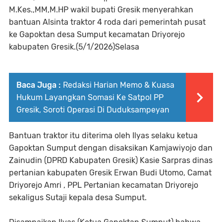
M.Kes.,MM,M.HP wakil bupati Gresik menyerahkan
bantuan Alsinta traktor 4 roda dari pemerintah pusat
ke Gapoktan desa Sumput kecamatan Driyorejo
kabupaten Gresik.(5/1/2026)Selasa
Baca Juga :
Redaksi Harian Memo & Kuasa
Hukum Layangkan Somasi Ke Satpol PP
Gresik, Soroti Operasi Di Duduksampeyan
Bantuan traktor itu diterima oleh Ilyas selaku ketua
Gapoktan Sumput dengan disaksikan Kamjawiyojo dan
Zainudin (DPRD Kabupaten Gresik) Kasie Sarpras dinas
pertanian kabupaten Gresik Erwan Budi Utomo, Camat
Driyorejo Amri , PPL Pertanian kecamatan Driyorejo
sekaligus Sutaji kepala desa Sumput.