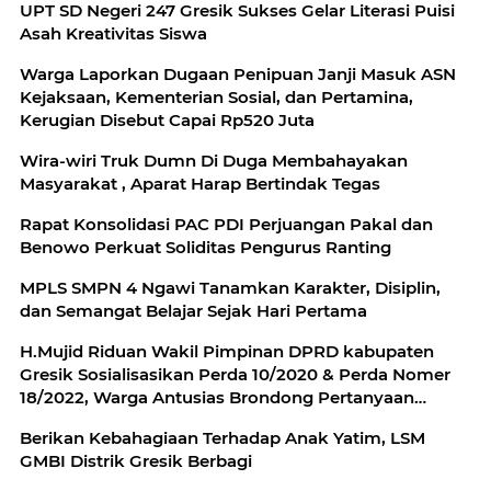
UPT SD Negeri 247 Gresik Sukses Gelar Literasi Puisi
Asah Kreativitas Siswa
Warga Laporkan Dugaan Penipuan Janji Masuk ASN
Kejaksaan, Kementerian Sosial, dan Pertamina,
Kerugian Disebut Capai Rp520 Juta
Wira-wiri Truk Dumn Di Duga Membahayakan
Masyarakat , Aparat Harap Bertindak Tegas
Rapat Konsolidasi PAC PDI Perjuangan Pakal dan
Benowo Perkuat Soliditas Pengurus Ranting
MPLS SMPN 4 Ngawi Tanamkan Karakter, Disiplin,
dan Semangat Belajar Sejak Hari Pertama
H.Mujid Riduan Wakil Pimpinan DPRD kabupaten
Gresik Sosialisasikan Perda 10/2020 & Perda Nomer
18/2022, Warga Antusias Brondong Pertanyaan
Kepada Narasumber Dari Dinas Kesehatan
Berikan Kebahagiaan Terhadap Anak Yatim, LSM
GMBI Distrik Gresik Berbagi