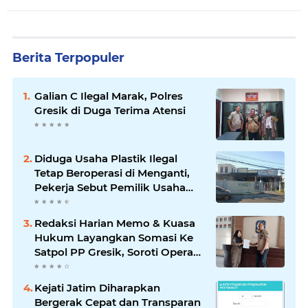
Berita Terpopuler
Galian C Ilegal Marak, Polres
Gresik di Duga Terima Atensi
Diduga Usaha Plastik Ilegal
Tetap Beroperasi di Menganti,
Pekerja Sebut Pemilik Usaha
Pak Bambang
Redaksi Harian Memo & Kuasa
Hukum Layangkan Somasi Ke
Satpol PP Gresik, Soroti Operasi
Di Duduksampeyan
Kejati Jatim Diharapkan
Bergerak Cepat dan Transparan