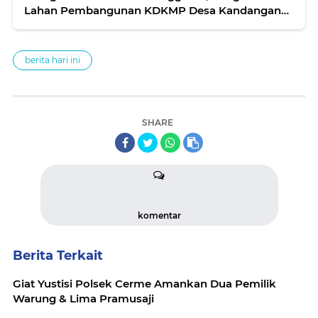
Lahan Pembangunan KDKMP Desa Kandangan
Bojonegoro Disorot
berita hari ini
SHARE
komentar
Berita Terkait
Giat Yustisi Polsek Cerme Amankan Dua Pemilik
Warung & Lima Pramusaji