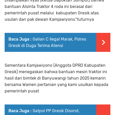
Disampaikan Ilyas (Ketua Gapoktan Sumput) bahwa
bantuan Alsinta Traktor 4 roda ini berasal dari
pemerintah pusat melalui kabupaten Gresik atas
usulan dari pak dewan Kamjawiyono."tuturnya
Baca Juga :
Galian C Ilegal Marak, Polres
Gresik di Duga Terima Atensi
Sementara Kamjawiyono (Anggota DPRD Kabupaten
Gresik) menegaskan bahwa bantuan mesin traktor ini
hasil dari bimtek di Banyuwangi tahun 2025 kemarin
bersama Wamen pertanian yang kami usulkan kepada
pemerintah pusat
Baca Juga :
Satpol PP Gresik Disorot,